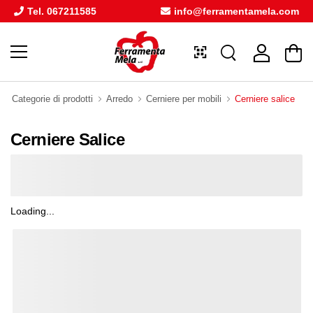
Tel. 067211585
info@ferramentamela.com
Categorie di prodotti
Arredo
Cerniere per mobili
Cerniere salice
Cerniere Salice
Loading...