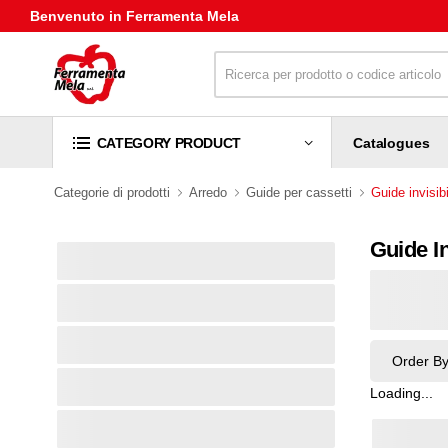
Benvenuto in Ferramenta Mela
Catalogues
CATEGORY PRODUCT
Categorie di prodotti
Arredo
Guide per cassetti
Guide invisib
Guide In
Order B
Loading...