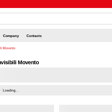
Company
Contacts
ili Movento
visibili Movento
y
Loading...