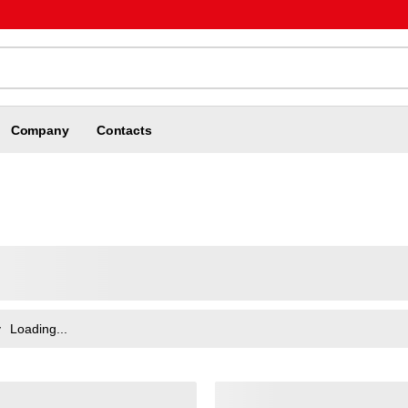
Company
Contacts
y
Loading...